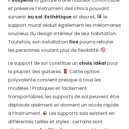
Il
suspend
la guitare à une hauteur confortable
et préserve l’instrument des chocs pouvant
survenir
au sol
.
Esthétique
et discret,
le
support mural séduit également les mélomanes
soucieux du design intérieur de leur habitation.
Toutefois, son installation
fixe
pourra rebuter
les personnes voulant plus de flexibilité.
Le support de sol constitue un
choix idéal
pour
la plupart des guitares.
Cette option
polyvalente convient presque à tous les
modèles ! Pratiques et facilement
transportables, les supports de sol peuvent être
déplacés aisément et donnent un accès rapide
à l’instrument.
Les supports sols existent en
différentes tailles et styles ; certains sont