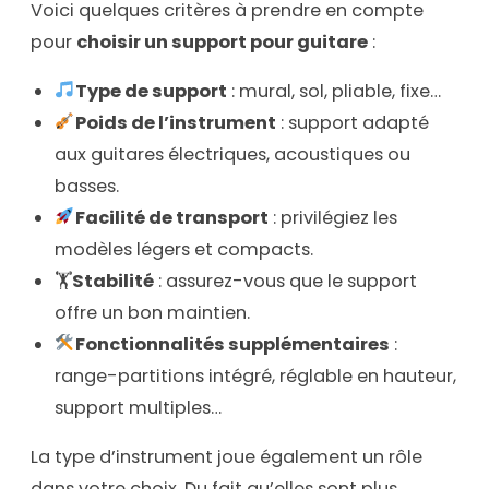
Voici quelques critères à prendre en compte
pour
choisir un support pour guitare
:
Type de support
: mural, sol, pliable, fixe…
Poids de l’instrument
: support adapté
aux guitares électriques, acoustiques ou
basses.
Facilité de transport
: privilégiez les
modèles légers et compacts.
🏋️
Stabilité
: assurez-vous que le support
offre un bon maintien.
Fonctionnalités supplémentaires
:
range-partitions intégré, réglable en hauteur,
support multiples…
La type d’instrument joue également un rôle
dans votre choix. Du fait qu’elles sont plus