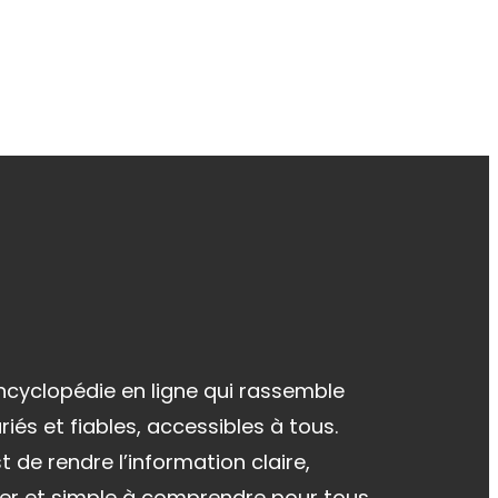
ncyclopédie en ligne qui rassemble
iés et fiables, accessibles à tous.
t de rendre l’information claire,
ter et simple à comprendre pour tous