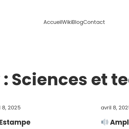
Accueil
Wiki
Blog
Contact
 :
Sciences et t
l 8, 2025
avril 8, 20
Estampe
Ampli