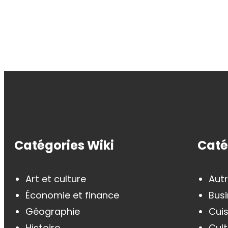
Catégories Wiki
Caté
Art et culture
Aut
Économie et finance
Busi
Géographie
Cui
Histoire
Cult