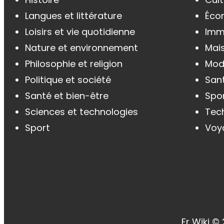
Langues et littérature
Éco
Loisirs et vie quotidienne
Immo
Nature et environnement
Mai
Philosophie et religion
Mod
Politique et société
Sant
Santé et bien-être
Spor
Sciences et technologies
Tec
Sport
Voy
Fr Wiki ©