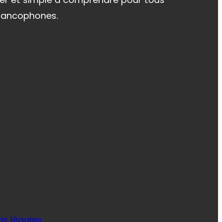
 francophones.
ns légales