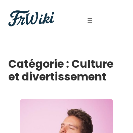
Aller
au
contenu
Catégorie :
Culture
et divertissement