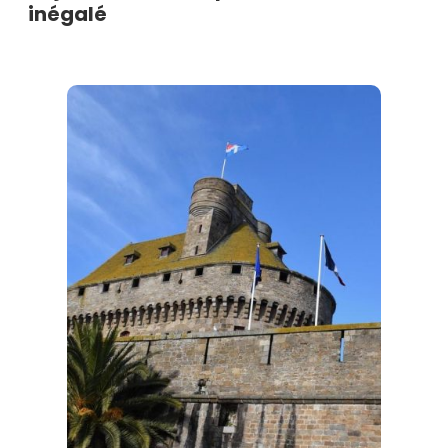
inégalé