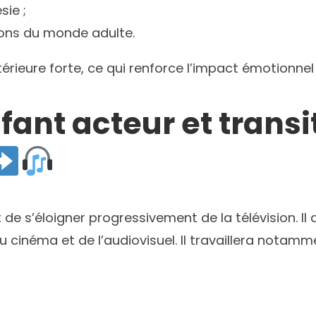
sie ;
ions du monde adulte.
ieure forte, ce qui renforce l’impact émotionnel
nfant acteur et transi
t de s’éloigner progressivement de la télévision. 
u cinéma et de l’audiovisuel. Il travaillera notamm