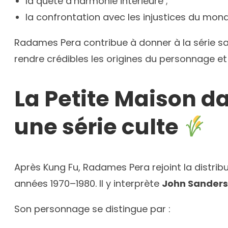
la quête d’harmonie intérieure ;
la confrontation avec les injustices du mond
Radames Pera contribue à donner à la série sa
rendre crédibles les origines du personnage et 
La Petite Maison da
une série culte
Après Kung Fu, Radames Pera rejoint la distrib
années 1970–1980. Il y interprète
John Sander
Son personnage se distingue par :