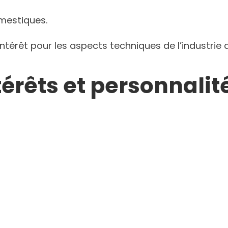
omestiques.
 intérêt pour les aspects techniques de l’industrie
térêts et personnalit