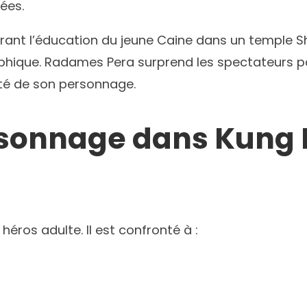
ées.
ant l’éducation du jeune Caine dans un temple S
phique. Radames Pera surprend les spectateurs pa
ité de son personnage.
sonnage dans Kung F
u héros adulte. Il est confronté à :