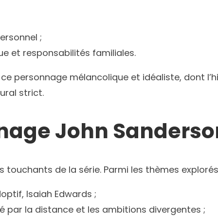
ersonnel ;
ue et responsabilités familiales.
 personnage mélancolique et idéaliste, dont l’histo
ral strict.
nnage John Sanders
 touchants de la série. Parmi les thèmes explorés
optif, Isaiah Edwards ;
 par la distance et les ambitions divergentes ;