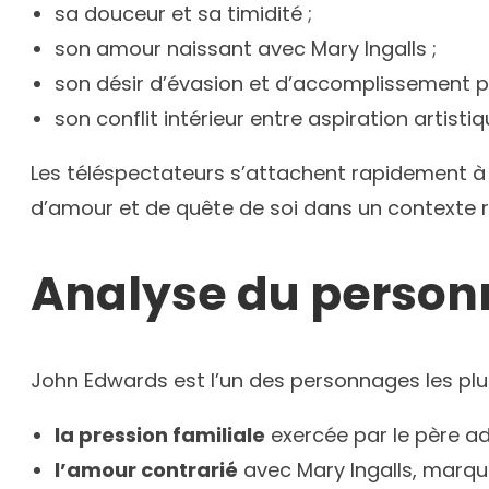
sa douceur et sa timidité ;
son amour naissant avec Mary Ingalls ;
son désir d’évasion et d’accomplissement p
son conflit intérieur entre aspiration artistiq
Les téléspectateurs s’attachent rapidement à ce
d’amour et de quête de soi dans un contexte ru
Analyse du perso
John Edwards est l’un des personnages les plus
la pression familiale
exercée par le père ad
l’amour contrarié
avec Mary Ingalls, marqué