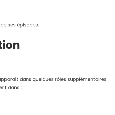
 de ses épisodes.
tion
Il apparaît dans quelques rôles supplémentaires
ent dans :