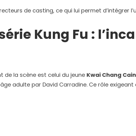
irecteurs de casting, ce qui lui permet d’intégrer l
série Kung Fu : l’inc
t de la scène est celui du jeune
Kwai Chang Cai
l’âge adulte par David Carradine. Ce rôle exigeant