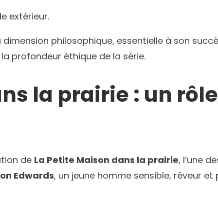
e extérieur.
 dimension philosophique, essentielle à son succè
la profondeur éthique de la série.
ns la prairie : un r
ution de
La Petite Maison dans la prairie
, l’une d
son Edwards
, un jeune homme sensible, rêveur et