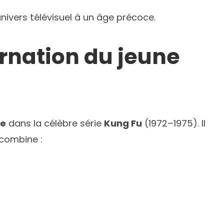
’univers télévisuel à un âge précoce.
arnation du jeune
ne
dans la célèbre série
Kung Fu
(1972–1975). Il
 combine :