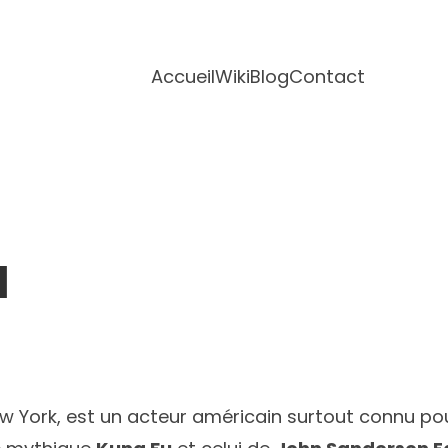
Accueil
Wiki
Blog
Contact
a
 York, est un acteur américain surtout connu pou