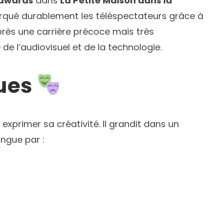
Edwards
dans
La Petite Maison dans la
marqué durablement les téléspectateurs grâce à
près une carrière précoce mais très
de l’audiovisuel et de la technologie.
ques
exprimer sa créativité. Il grandit dans un
ingue par :