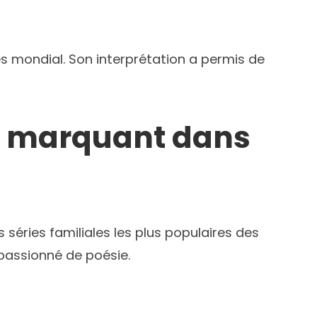
s mondial. Son interprétation a permis de
ôle marquant dans
es séries familiales les plus populaires des
 passionné de poésie.