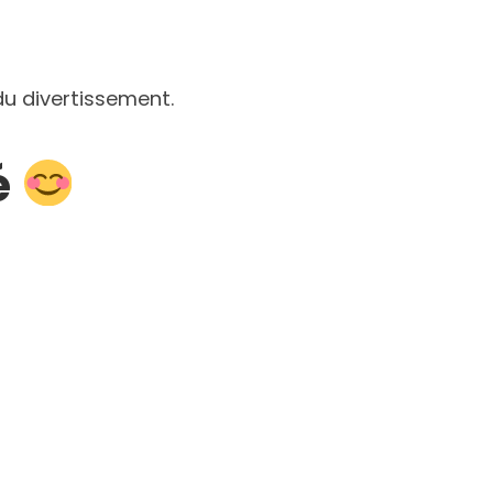
 du divertissement.
é