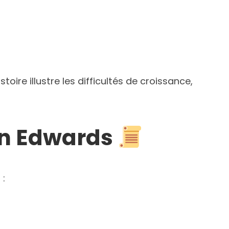
ire illustre les difficultés de croissance,
on Edwards
 :