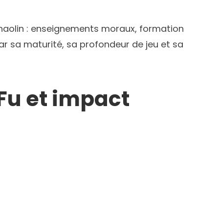
haolin : enseignements moraux, formation
r sa maturité, sa profondeur de jeu et sa
u et impact