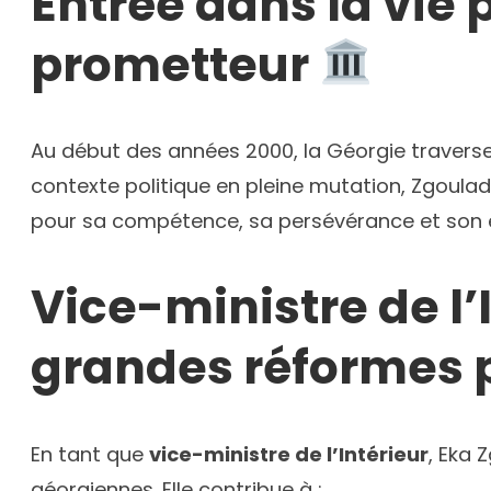
Entrée dans la vie p
prometteur
Au début des années 2000, la Géorgie travers
contexte politique en pleine mutation, Zgoula
pour sa compétence, sa persévérance et son es
Vice-ministre de l’
grandes réformes p
En tant que
vice-ministre de l’Intérieur
, Eka 
géorgiennes. Elle contribue à :