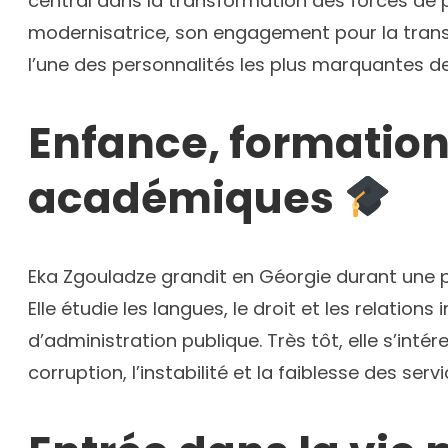
central dans la transformation des forces de p
modernisatrice, son engagement pour la transpa
l’une des personnalités les plus marquantes d
Enfance, formatio
académiques
Eka Zgouladze grandit en Géorgie durant une 
Elle étudie les langues, le droit et les relatio
d’administration publique. Très tôt, elle s’inté
corruption, l’instabilité et la faiblesse des serv