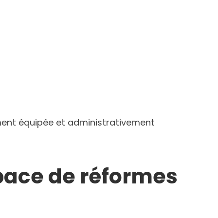
ement équipée et administrativement
space de réformes