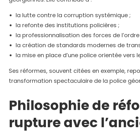
la lutte contre la corruption systémique ;
la refonte des institutions policières ;
la professionnalisation des forces de l’ordre 
la création de standards modernes de tran
la mise en place d’une police orientée vers l
Ses réformes, souvent citées en exemple, repos
transformation spectaculaire de la police gé
Philosophie de réfo
rupture avec l’an