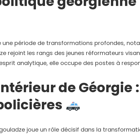
olitique géorgienne :
e une période de transformations profondes, not
dze rejoint les rangs des jeunes réformateurs vis
prit analytique, elle occupe des postes à respon
Intérieur de Géorgie 
olicières
Zgouladze joue un rôle décisif dans la transformat