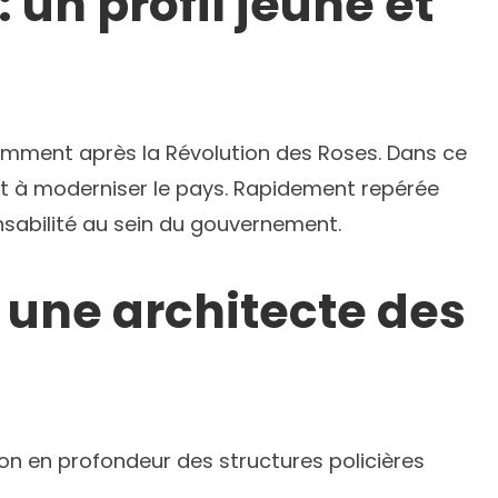
 un profil jeune et
amment après la Révolution des Roses. Dans ce
ant à moderniser le pays. Rapidement repérée
sabilité au sein du gouvernement.
: une architecte des
ion en profondeur des structures policières