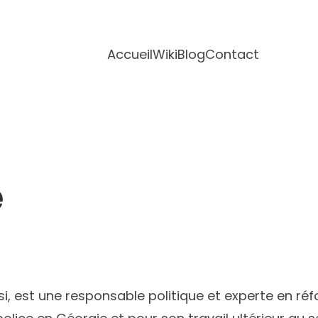
Accueil
Wiki
Blog
Contact
e
ssi, est une responsable politique et experte en ré