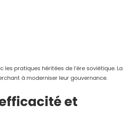
es pratiques héritées de l’ère soviétique. La
herchant à moderniser leur gouvernance.
fficacité et