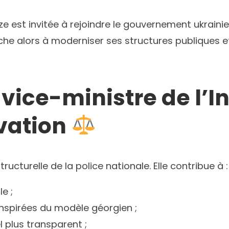
e est invitée à rejoindre le gouvernement ukraini
he alors à moderniser ses structures publiques et 
 vice-ministre de l’In
vation
ructurelle de la police nationale. Elle contribue à :
e ;
nspirées du modèle géorgien ;
l plus transparent ;