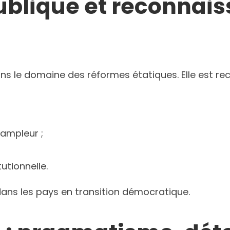
ublique et reconnai
ns le domaine des réformes étatiques. Elle est re
ampleur ;
utionnelle.
dans les pays en transition démocratique.