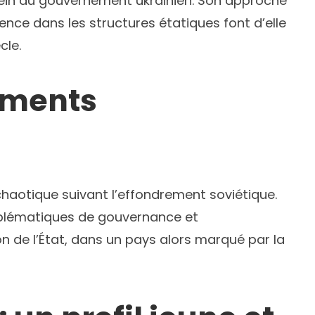
 sein du gouvernement ukrainien. Son approche
ence dans les structures étatiques font d’elle
cle.
ements
aotique suivant l’effondrement soviétique.
 problématiques de gouvernance et
ion de l’État, dans un pays alors marqué par la