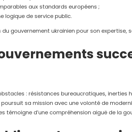
omparables aux standards européens ;
ne logique de service public.
es du gouvernement ukrainien pour son expertise, s
gouvernements succes
obstacles : résistances bureaucratiques, inerties hé
ze poursuit sa mission avec une volonté de moderni
s témoigne d’une compréhension aiguë de la gou