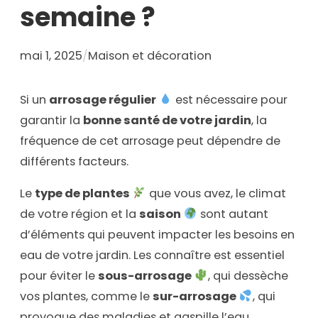
semaine ?
mai 1, 2025
/
Maison et décoration
Si un
arrosage régulier
est nécessaire pour
garantir la
bonne santé de votre jardin
, la
fréquence de cet arrosage peut dépendre de
différents facteurs.
Le
type de plantes
que vous avez, le climat
de votre région et la
saison
sont autant
d’éléments qui peuvent impacter les besoins en
eau de votre jardin. Les connaître est essentiel
pour éviter le
sous-arrosage
, qui dessèche
vos plantes, comme le
sur-arrosage
, qui
provoque des maladies et gaspille l’eau.