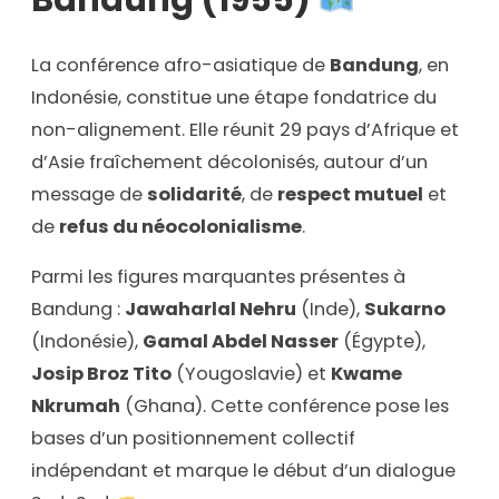
La conférence afro-asiatique de
Bandung
, en
Indonésie, constitue une étape fondatrice du
non-alignement. Elle réunit 29 pays d’Afrique et
d’Asie fraîchement décolonisés, autour d’un
message de
solidarité
, de
respect mutuel
et
de
refus du néocolonialisme
.
Parmi les figures marquantes présentes à
Bandung :
Jawaharlal Nehru
(Inde),
Sukarno
(Indonésie),
Gamal Abdel Nasser
(Égypte),
Josip Broz Tito
(Yougoslavie) et
Kwame
Nkrumah
(Ghana). Cette conférence pose les
bases d’un positionnement collectif
indépendant et marque le début d’un dialogue