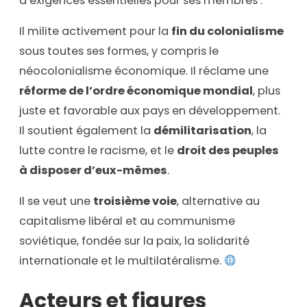
d’exigences essentielles pour ses membres :
Il milite activement pour la
fin du colonialisme
sous toutes ses formes, y compris le
néocolonialisme économique. Il réclame une
réforme de l’ordre économique mondial
, plus
juste et favorable aux pays en développement.
Il soutient également la
démilitarisation
, la
lutte contre le racisme, et le
droit des peuples
à disposer d’eux-mêmes
.
Il se veut une
troisième voie
, alternative au
capitalisme libéral et au communisme
soviétique, fondée sur la paix, la solidarité
internationale et le multilatéralisme.
Acteurs et figures