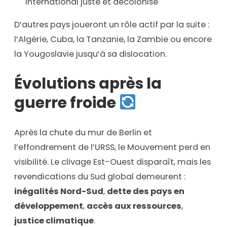
international juste et décolonisé
D’autres pays joueront un rôle actif par la suite :
l’Algérie, Cuba, la Tanzanie, la Zambie ou encore
la Yougoslavie jusqu’à sa dislocation.
Évolutions après la
guerre froide
Après la chute du mur de Berlin et
l’effondrement de l’URSS, le Mouvement perd en
visibilité. Le clivage Est-Ouest disparaît, mais les
revendications du Sud global demeurent :
inégalités Nord-Sud
,
dette des pays en
développement
,
accès aux ressources
,
justice climatique
.