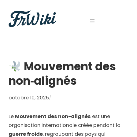
Aller
au
contenu
Mouvement des
non‑alignés
octobre 10, 2025
/
Le
Mouvement des non-alignés
est une
organisation internationale créée pendant la
guerre froide
, regroupant des pays qui